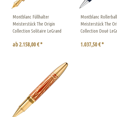
Montblanc Füllhalter
Montblanc Rollerbal
Meisterstück The Origin
Meisterstück The Or
Collection Solitaire LeGrand
Collection Doué LeG
ab 2.158,00 € *
1.037,50 € *