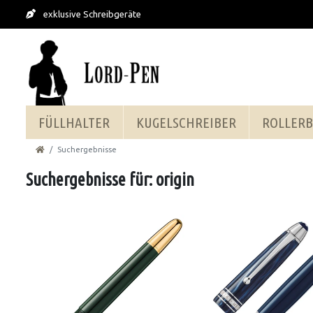
exklusive Schreibgeräte
FÜLLHALTER
KUGELSCHREIBER
ROLLERB
Suchergebnisse
Suchergebnisse für: origin