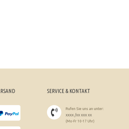
ERSAND
SERVICE & KONTAKT
Rufen Sie uns an unter:
xxxx /xx xxx xx
(Mo-Fr 10-17 Uhr)