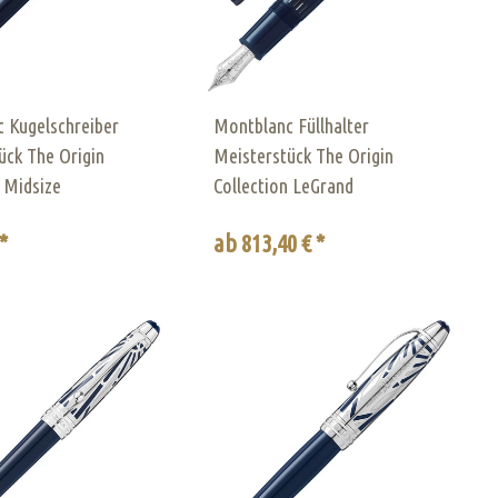
 Kugelschreiber
Montblanc Füllhalter
ück The Origin
Meisterstück The Origin
n Midsize
Collection LeGrand
*
ab 813,40 € *