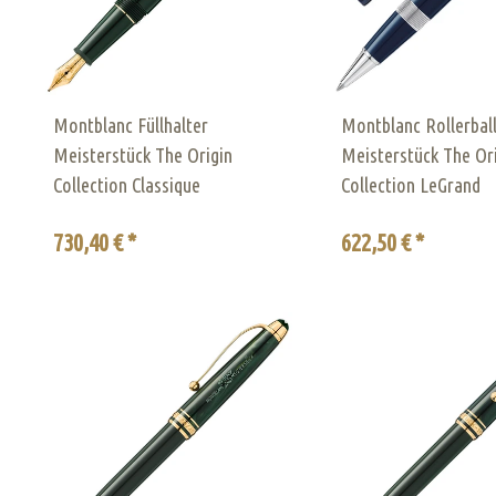
Montblanc Füllhalter
Montblanc Rollerbal
Meisterstück The Origin
Meisterstück The Or
Collection Classique
Collection LeGrand
730,40 € *
622,50 € *