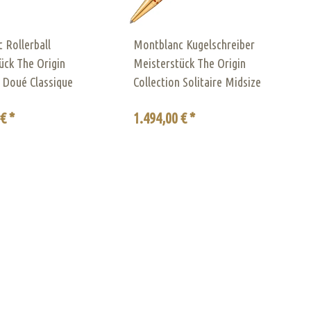
 Rollerball
Montblanc Kugelschreiber
ück The Origin
Meisterstück The Origin
n Doué Classique
Collection Solitaire Midsize
€ *
1.494,00 € *