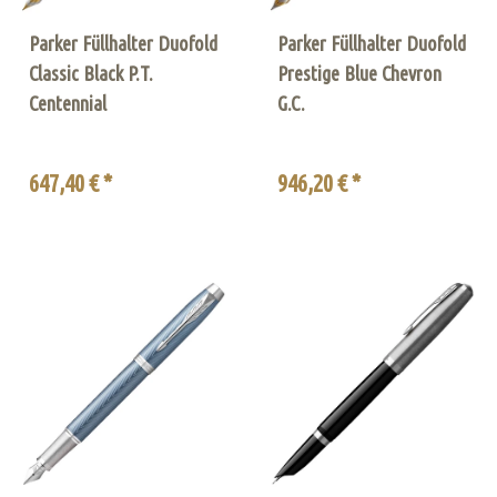
Parker Füllhalter Duofold
Parker Füllhalter Duofold
Classic Black P.T.
Prestige Blue Chevron
Centennial
G.C.
647,40 € *
946,20 € *