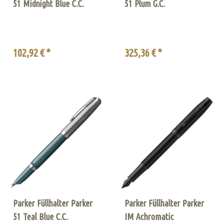
51 Midnight Blue C.C.
51 Plum G.C.
102,92 € *
325,36 € *
Parker Füllhalter Parker
Parker Füllhalter Parker
51 Teal Blue C.C.
IM Achromatic