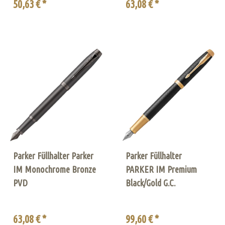
50,63 € *
63,08 € *
Parker Füllhalter Parker
Parker Füllhalter
IM Monochrome Bronze
PARKER IM Premium
PVD
Black/Gold G.C.
63,08 € *
99,60 € *