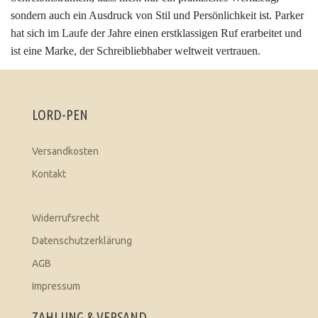
sondern auch ein Ausdruck von Stil und Persönlichkeit ist. Parker
hat sich im Laufe der Jahre einen erstklassigen Ruf erarbeitet und
ist eine Marke, der Schreibliebhaber weltweit vertrauen.
LORD-PEN
Versandkosten
Kontakt
Widerrufsrecht
Datenschutzerklärung
AGB
Impressum
ZAHLUNG & VERSAND