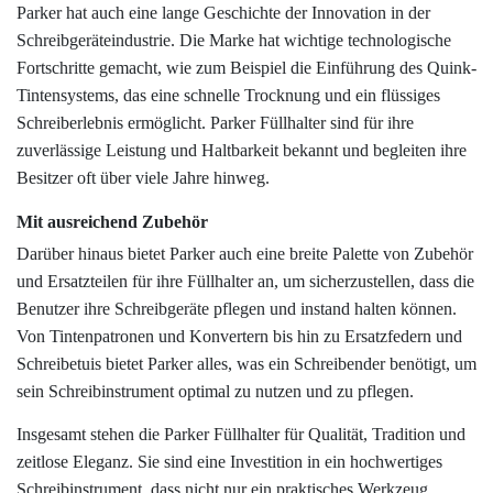
Parker hat auch eine lange Geschichte der Innovation in der
Schreibgeräteindustrie. Die Marke hat wichtige technologische
Fortschritte gemacht, wie zum Beispiel die Einführung des Quink-
Tintensystems, das eine schnelle Trocknung und ein flüssiges
Schreiberlebnis ermöglicht. Parker Füllhalter sind für ihre
zuverlässige Leistung und Haltbarkeit bekannt und begleiten ihre
Besitzer oft über viele Jahre hinweg.
Mit ausreichend Zubehör
Darüber hinaus bietet Parker auch eine breite Palette von Zubehör
und Ersatzteilen für ihre Füllhalter an, um sicherzustellen, dass die
Benutzer ihre Schreibgeräte pflegen und instand halten können.
Von Tintenpatronen und Konvertern bis hin zu Ersatzfedern und
Schreibetuis bietet Parker alles, was ein Schreibender benötigt, um
sein Schreibinstrument optimal zu nutzen und zu pflegen.
Insgesamt stehen die Parker Füllhalter für Qualität, Tradition und
zeitlose Eleganz. Sie sind eine Investition in ein hochwertiges
Schreibinstrument, dass nicht nur ein praktisches Werkzeug,