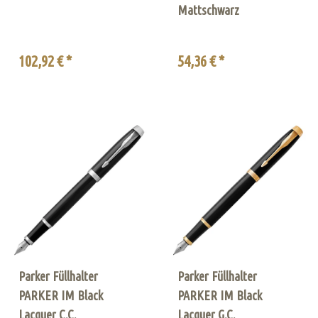
Mattschwarz
102,92 € *
54,36 € *
Parker Füllhalter
Parker Füllhalter
PARKER IM Black
PARKER IM Black
Lacquer C.C.
Lacquer G.C.