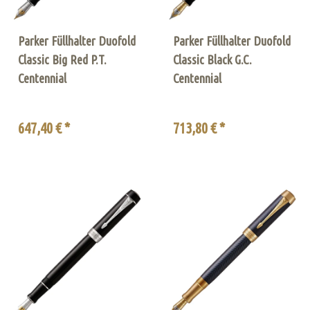
Parker Füllhalter Duofold
Parker Füllhalter Duofold
Classic Big Red P.T.
Classic Black G.C.
Centennial
Centennial
647,40 € *
713,80 € *