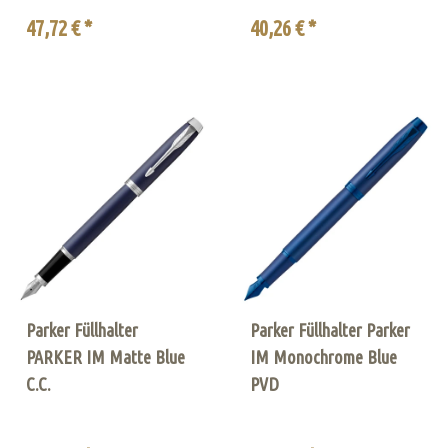
47,72 € *
40,26 € *
Parker Füllhalter
Parker Füllhalter Parker
PARKER IM Matte Blue
IM Monochrome Blue
C.C.
PVD