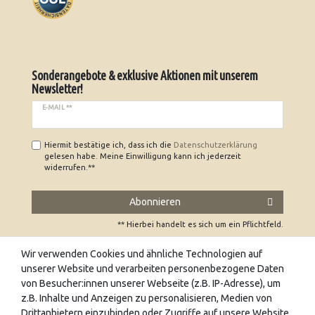
Sonderangebote & exklusive Aktionen mit unserem
Newsletter!
E-MAIL **
Hiermit bestätige ich, dass ich die
Daten­schutz­erklärung
gelesen habe. Meine Einwilligung kann ich jederzeit
widerrufen.**
Abonnieren
** Hierbei handelt es sich um ein Pflichtfeld.
Wir verwenden Cookies und ähnliche Technologien auf
unserer Website und verarbeiten personenbezogene Daten
UNSERE FACHGESCHÄFTE
von Besucher:innen unserer Webseite (z.B. IP-Adresse), um
z.B. Inhalte und Anzeigen zu personalisieren, Medien von
Wir freuen uns auch auf Ihren Besuch in unseren
Drittanbietern einzubinden oder Zugriffe auf unsere Website