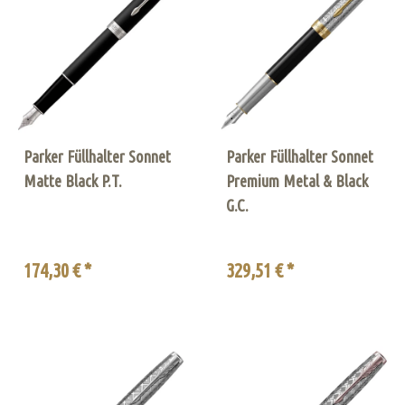
Parker Füllhalter Sonnet
Parker Füllhalter Sonnet
Matte Black P.T.
Premium Metal & Black
G.C.
174,30 € *
329,51 € *