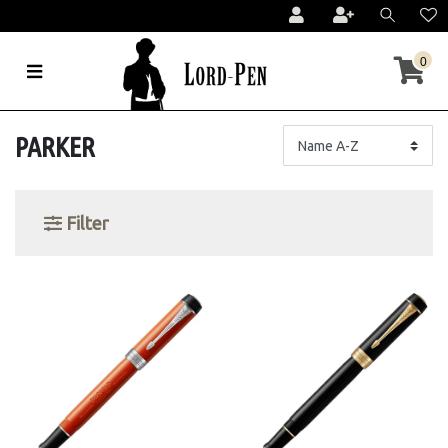
0
PARKER
Filter