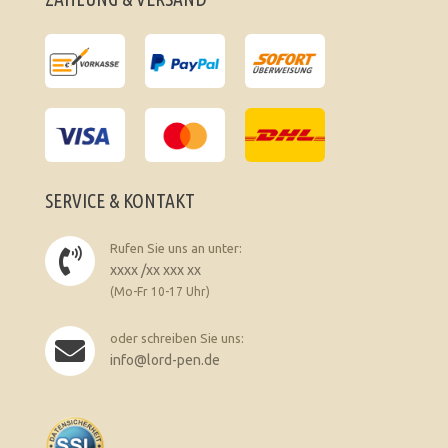
SERVICE & KONTAKT
Rufen Sie uns an unter:
xxxx /xx xxx xx
(Mo-Fr 10-17 Uhr)
oder schreiben Sie uns:
info@lord-pen.de