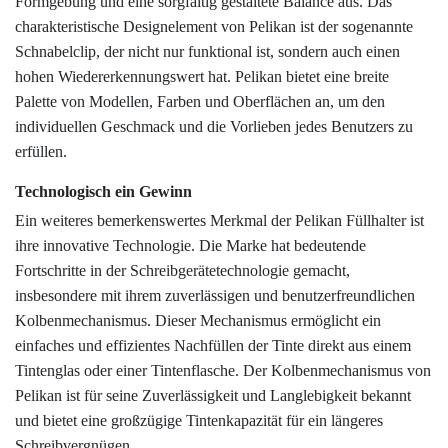
Formgebung und eine sorgfältig gestaltete Balance aus. Das
charakteristische Designelement von Pelikan ist der sogenannte
Schnabelclip, der nicht nur funktional ist, sondern auch einen
hohen Wiedererkennungswert hat. Pelikan bietet eine breite
Palette von Modellen, Farben und Oberflächen an, um den
individuellen Geschmack und die Vorlieben jedes Benutzers zu
erfüllen.
Technologisch ein Gewinn
Ein weiteres bemerkenswertes Merkmal der Pelikan Füllhalter ist
ihre innovative Technologie. Die Marke hat bedeutende
Fortschritte in der Schreibgerätetechnologie gemacht,
insbesondere mit ihrem zuverlässigen und benutzerfreundlichen
Kolbenmechanismus. Dieser Mechanismus ermöglicht ein
einfaches und effizientes Nachfüllen der Tinte direkt aus einem
Tintenglas oder einer Tintenflasche. Der Kolbenmechanismus von
Pelikan ist für seine Zuverlässigkeit und Langlebigkeit bekannt
und bietet eine großzügige Tintenkapazität für ein längeres
Schreibvergnügen.