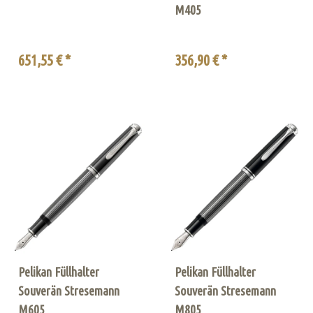
M405
651,55 € *
356,90 € *
Pelikan Füllhalter
Pelikan Füllhalter
Souverän Stresemann
Souverän Stresemann
M605
M805