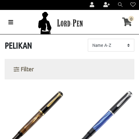
0
PELIKAN
Filter