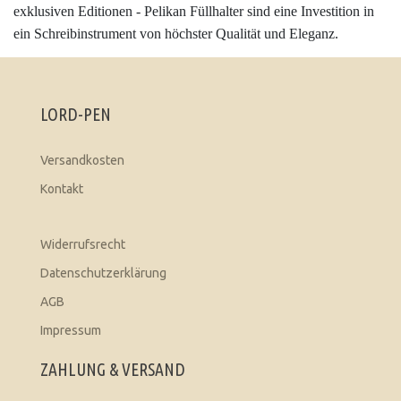
exklusiven Editionen - Pelikan Füllhalter sind eine Investition in
ein Schreibinstrument von höchster Qualität und Eleganz.
LORD-PEN
Versandkosten
Kontakt
Widerrufsrecht
Datenschutzerklärung
AGB
Impressum
ZAHLUNG & VERSAND