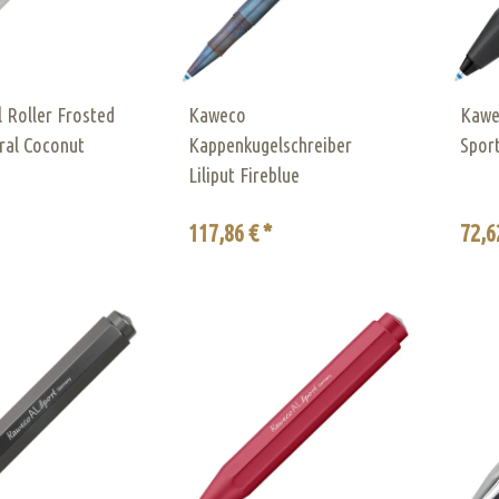
 Roller Frosted
Kaweco
Kawe
ral Coconut
Kappenkugelschreiber
Spor
Liliput Fireblue
117,86 € *
72,6