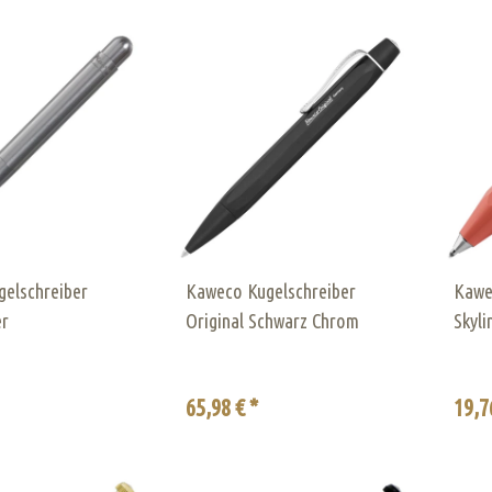
elschreiber
Kaweco Kugelschreiber
Kawe
er
Original Schwarz Chrom
Skyli
65,98 € *
19,7