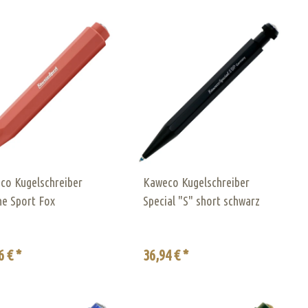
co Kugelschreiber
Kaweco Kugelschreiber
ne Sport Fox
Special "S" short schwarz
6 € *
36,94 € *