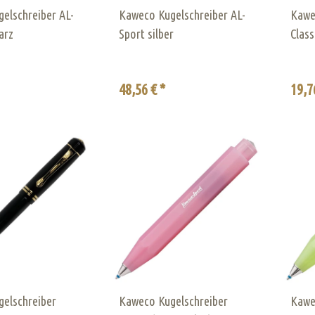
elschreiber AL-
Kaweco Kugelschreiber AL-
Kawe
arz
Sport silber
Class
48,56 € *
19,7
elschreiber
Kaweco Kugelschreiber
Kawe