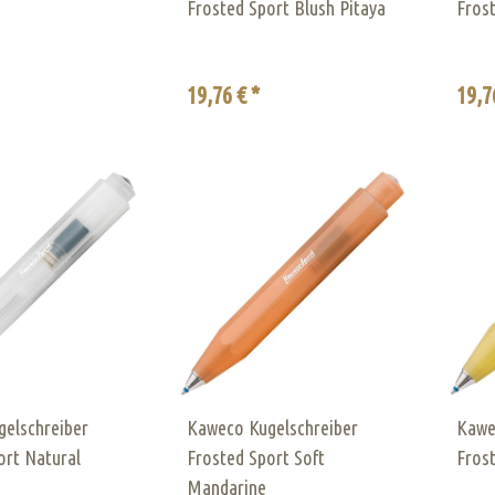
Frosted Sport Blush Pitaya
Frost
19,76 € *
19,7
elschreiber
Kaweco Kugelschreiber
Kawe
ort Natural
Frosted Sport Soft
Fros
Mandarine