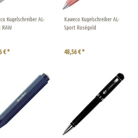
co Kugelschreiber AL-
Kaweco Kugelschreiber AL-
t RAW
Sport Roségold
6 € *
48,56 € *