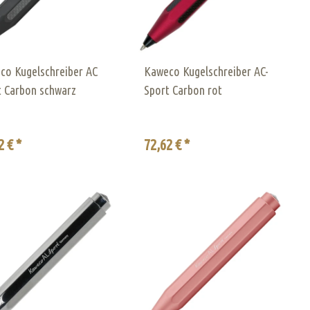
co Kugelschreiber AC
Kaweco Kugelschreiber AC-
t Carbon schwarz
Sport Carbon rot
2 € *
72,62 € *