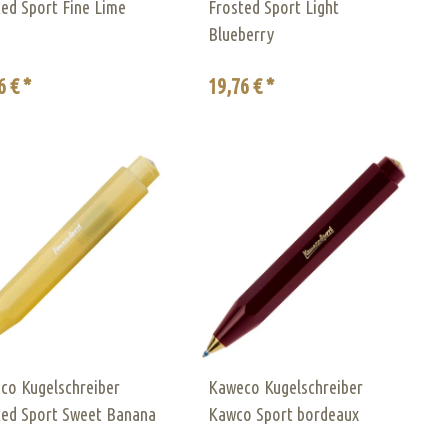
ed Sport Fine Lime
Frosted Sport Light
Blueberry
6 € *
19,76 € *
co Kugelschreiber
Kaweco Kugelschreiber
ted Sport Sweet Banana
Kawco Sport bordeaux