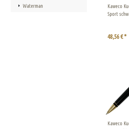
Waterman
Kaweco Kug
Sport schw
48,56 € *
Kaweco Kug