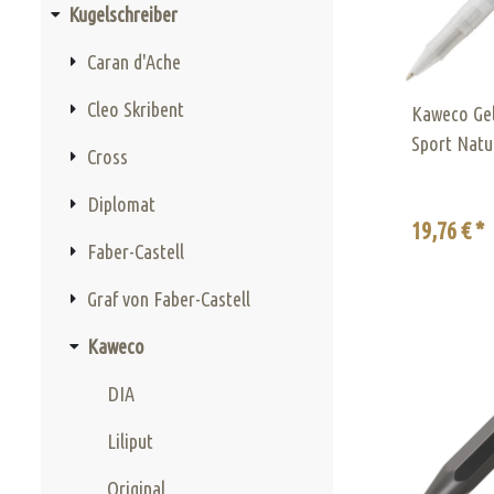
Kugelschreiber
Caran d'Ache
Cleo Skribent
Kaweco Gel
Sport Natu
Cross
Diplomat
19,76 € *
Faber-Castell
Graf von Faber-Castell
Kaweco
DIA
Liliput
Original