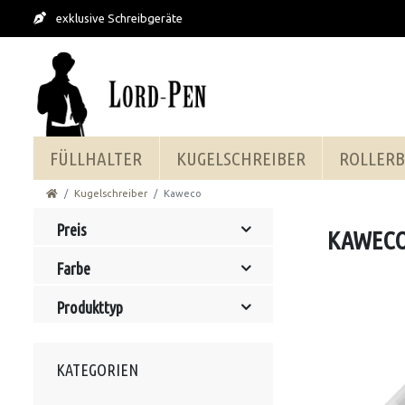
exklusive Schreibgeräte
FÜLLHALTER
KUGELSCHREIBER
ROLLERB
Kugelschreiber
Kaweco
Preis
KAWEC
Farbe
Produkttyp
KATEGORIEN