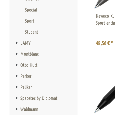
Special
Kaweco Kug
Sport
Sport anthr
Student
48,56 € *
LAMY
Montblanc
Otto Hutt
Parker
Pelikan
Spacetec by Diplomat
Waldmann