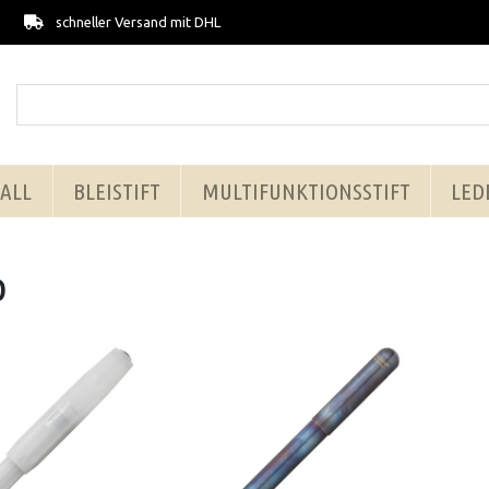
schneller Versand mit DHL
ALL
BLEISTIFT
MULTIFUNKTIONSSTIFT
LED
O