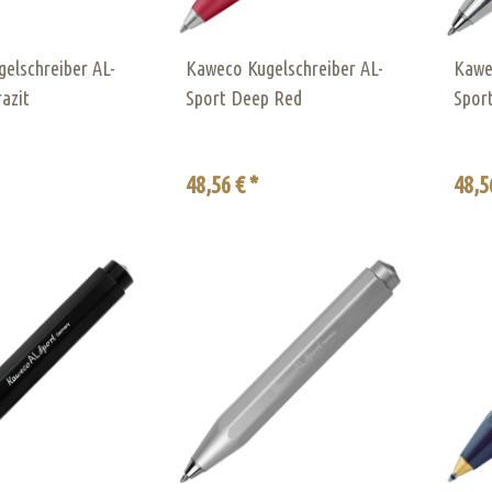
elschreiber AL-
Kaweco Kugelschreiber AL-
Kawe
azit
Sport Deep Red
Spor
48,56 € *
48,5