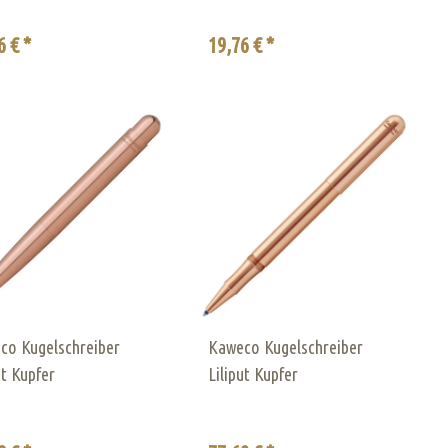
6 € *
19,76 € *
co Kugelschreiber
Kaweco Kugelschreiber
ut Kupfer
Liliput Kupfer