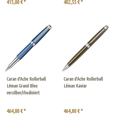
415,00 € *
402,55 € *
Caran d'Ache Rollerball
Caran d'Ache Rollerball
Léman Grand Bleu
Léman Kaviar
versilber/rhodiniert
464,80 € *
464,80 € *