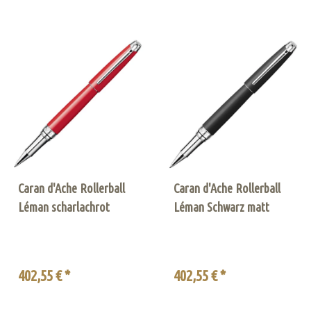
Caran d'Ache Rollerball
Caran d'Ache Rollerball
Léman scharlachrot
Léman Schwarz matt
402,55 € *
402,55 € *