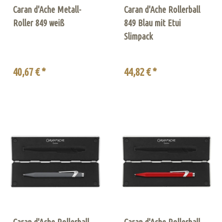
Caran d'Ache Metall-
Caran d'Ache Rollerball
Roller 849 weiß
849 Blau mit Etui
Slimpack
40,67 € *
44,82 € *
Caran d'Ache Rollerball
Caran d'Ache Rollerball