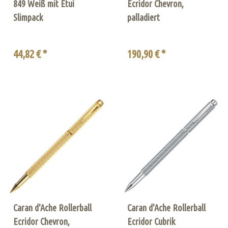
849 Weiß mit Etui
Ecridor Chevron,
Slimpack
palladiert
44,82 € *
190,90 € *
Caran d'Ache Rollerball
Caran d'Ache Rollerball
Ecridor Chevron,
Ecridor Cubrik