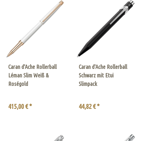
Caran d'Ache Rollerball
Caran d'Ache Rollerball
Léman Slim Weiß &
Schwarz mit Etui
Roségold
Slimpack
415,00 € *
44,82 € *