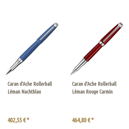
Caran d'Ache Rollerball
Caran d'Ache Rollerball
Léman Nachtblau
Léman Rouge Carmin
402,55 € *
464,80 € *