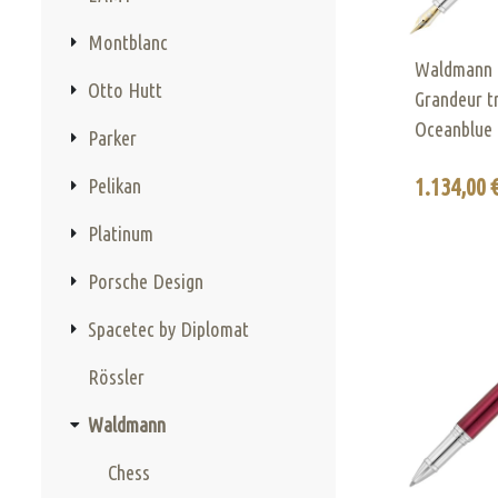
Montblanc
Waldmann F
Otto Hutt
Grandeur t
Oceanblue 
Parker
1.134,00 €
Pelikan
Platinum
Porsche Design
Spacetec by Diplomat
Rössler
Waldmann
Chess