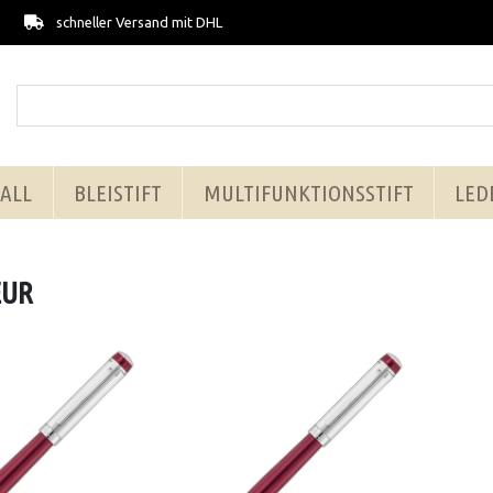
schneller Versand mit DHL
ALL
BLEISTIFT
MULTIFUNKTIONSSTIFT
LED
EUR