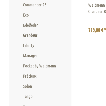
Commander 23
Waldmann R
Grandeur B
Eco
Edelfeder
713,00 € 
Grandeur
Liberty
Manager
Pocket by Waldmann
Précieux
Solon
Tango