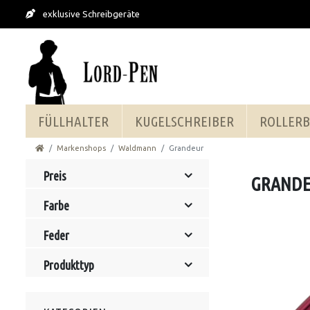
exklusive Schreibgeräte
FÜLLHALTER
KUGELSCHREIBER
ROLLERB
Markenshops
Waldmann
Grandeur
Preis
GRAND
Farbe
Feder
Produkttyp