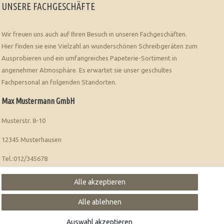
UNSERE FACHGESCHÄFTE
Wir freuen uns auch auf Ihren Besuch in unseren Fachgeschäften.
Hier finden sie eine Vielzahl an wunderschönen Schreibgeräten zum
Ausprobieren und ein umfangreiches Papeterie-Sortiment in
angenehmer Atmosphäre. Es erwartet sie unser geschultes
Fachpersonal an folgenden Standorten.
Max Mustermann GmbH
Musterstr. 8-10
12345 Musterhausen
Tel.:012/345678
Muster Bürobedarf
Alle akzeptieren
Musterhauser Str. 116
Alle ablehnen
54321 Test
Auswahl akzeptieren