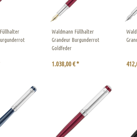
üllhalter
Waldmann Füllhalter
Wald
urgunderrot
Grandeur Burgunderrot
Gran
Goldfeder
*
1.038,00 € *
412,