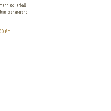
mann Rollerball
deur transparent
nblue
00 € *