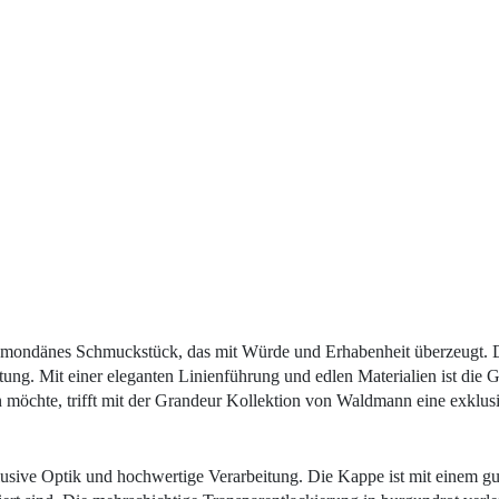
 mondänes Schmuckstück, das mit Würde und Erhabenheit überzeugt. Die
beitung. Mit einer eleganten Linienführung und edlen Materialien ist d
n möchte, trifft mit der Grandeur Kollektion von Waldmann eine exklus
usive Optik und hochwertige Verarbeitung. Die Kappe ist mit einem gu