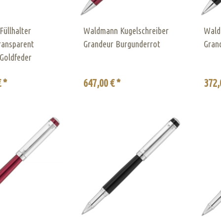
üllhalter
Waldmann Kugelschreiber
Wald
ransparent
Grandeur Burgunderrot
Gran
Goldfeder
 *
647,00 € *
372,