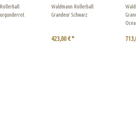
ollerball
Waldmann Rollerball
Wald
urgunderrot
Grandeur Schwarz
Gran
Ocea
*
423,00 € *
713,