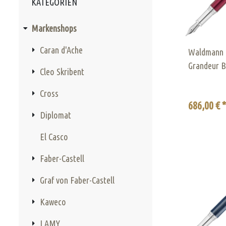
KATEGORIEN
Markenshops
Caran d'Ache
Waldmann F
Grandeur B
Cleo Skribent
Cross
686,00 € 
Diplomat
El Casco
Faber-Castell
Graf von Faber-Castell
Kaweco
LAMY