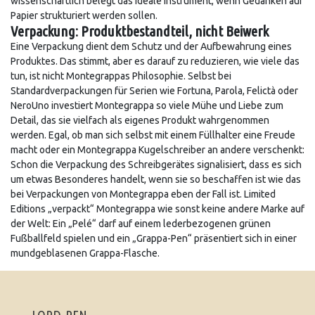
wissenschaftlich belegt das ideale Instrument, wenn Gedanken auf
Papier strukturiert werden sollen.
Verpackung: Produktbestandteil, nicht Beiwerk
Eine Verpackung dient dem Schutz und der Aufbewahrung eines
Produktes. Das stimmt, aber es darauf zu reduzieren, wie viele das
tun, ist nicht Montegrappas Philosophie. Selbst bei
Standardverpackungen für Serien wie Fortuna, Parola, Felictà oder
NeroUno investiert Montegrappa so viele Mühe und Liebe zum
Detail, das sie vielfach als eigenes Produkt wahrgenommen
werden. Egal, ob man sich selbst mit einem Füllhalter eine Freude
macht oder ein Montegrappa Kugelschreiber an andere verschenkt:
Schon die Verpackung des Schreibgerätes signalisiert, dass es sich
um etwas Besonderes handelt, wenn sie so beschaffen ist wie das
bei Verpackungen von Montegrappa eben der Fall ist. Limited
Editions „verpackt“ Montegrappa wie sonst keine andere Marke auf
der Welt: Ein „Pelé“ darf auf einem lederbezogenen grünen
Fußballfeld spielen und ein „Grappa-Pen“ präsentiert sich in einer
mundgeblasenen Grappa-Flasche.