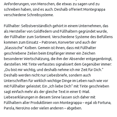
Anforderungen, von Menschen, die etwas zu sagen und zu
schreiben haben, sind es auch. Deshalb offeriert Montegrappa
verschiedene Schreibsysteme.
Füllhalter: Selbstverständlich gehört in einem Unternehmen, das
als Hersteller von Goldfedern und Füllhaltern gegründet wurde,
der Füllhalter zum Sortiment. Verschiedene Systeme des Befüllens
kommen zum Einsatz – Patronen, Konverter und auch der
„klassische“ Kolben. Gemein ist ihnen, dass mit Füllhalter
geschriebene Zeilen beim Empfänger immer ein Zeichen
besonderer Wertschätzung, die ihm der Absender entgegenbringt,
darstellen. Mit Tinte verfasstes signalisiert dem Gegenüber immer:
„Du bist mir wichtig, und deshalb nehme ich mir Zeit für Dich.“
Deshalb werden nicht nur Liebesbriefe, sondern auch
Unterschriften für wirklich wichtige Dinge im Leben nach wie vor
mit Füllhalter geleistet. Ein „Ich liebe Dich“ mit Tinte geschrieben
sagt einfach mehr als der gleiche Text in einer E-Mail.
Liebeserklärungen in diesem Sinne lassen sich daher mit
Füllhaltern aller Produktlinien von Montegrappa – egal ob Fortuna,
Parola, NeroUno oder vielen anderen – abgeben.