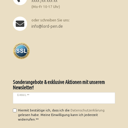
xxxx /xx xxx xx
(Mo-Fr 10-17 Uhr)
oder schreiben Sie uns:
info@lord-pen.de
Sonderangebote & exklusive Aktionen mit unserem
Newsletter!
E-MAIL **
Hiermit bestätige ich, dass ich die
Daten­schutz­erklärung
gelesen habe. Meine Einwilligung kann ich jederzeit
widerrufen.**