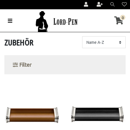
0
ZUBEHÖR
Filter